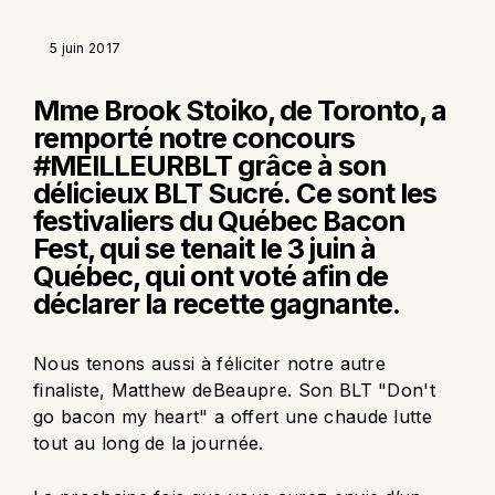
5 juin 2017
Mme Brook Stoiko, de Toronto, a
remporté notre concours
#MEILLEURBLT grâce à son
délicieux BLT Sucré. Ce sont les
festivaliers du Québec Bacon
Fest, qui se tenait le 3 juin à
Québec, qui ont voté afin de
déclarer la recette gagnante.
Nous tenons aussi à féliciter notre autre
finaliste, Matthew deBeaupre. Son BLT "Don't
go bacon my heart" a offert une chaude lutte
tout au long de la journée.