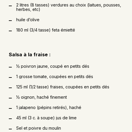
2 litres (8 tasses) verdures au choix (laitues, pousses,
herbes, etc)
huile d’olive
180 ml (3/4 tasse) feta émietté
Salsa à la fraise :
½ poivron jaune, coupé en petits dés
1 grosse tomate, coupées en petits dés
125 ml (1/2 tasse) fraises, coupées en petits dés
½ oignon, haché finement
1 jalapeno (pépins retirés), haché
45 ml (3 c. à soupe) jus de lime
Sel et poivre du moulin