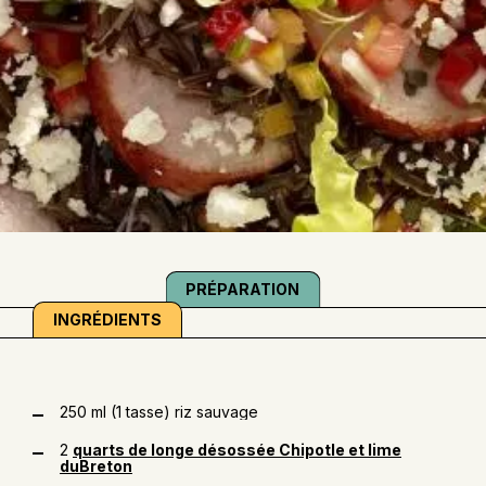
PRÉPARATION
INGRÉDIENTS
250 ml (1 tasse) riz sauvage
2
quarts de longe désossée Chipotle et lime
duBreton