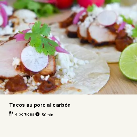
Tacos au porc al carbón
4 portions
50min