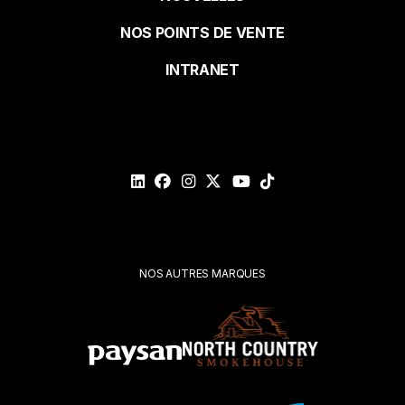
de
Nom
NOS POINTS DE VENTE
page
INTRANET
Courriel*
Veuillez
valider
votre
demande*
Soumettre
NOS AUTRES MARQUES