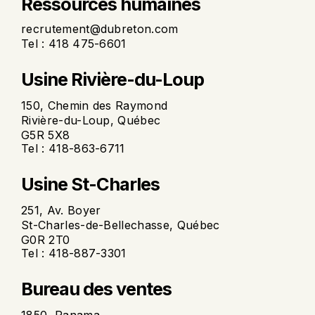
Ressources humaines
recrutement@dubreton.com
Tel : 418 475-6601
Usine Rivière-du-Loup
150, Chemin des Raymond
Rivière-du-Loup, Québec
G5R 5X8
Tel : 418-863-6711
Usine St-Charles
251, Av. Boyer
St-Charles-de-Bellechasse, Québec
G0R 2T0
Tel : 418-887-3301
Bureau des ventes