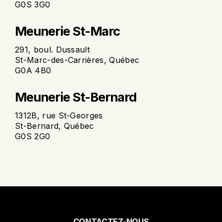
G0S 3G0
Meunerie St-Marc
291, boul. Dussault
St-Marc-des-Carrières, Québec
G0A 4B0
Meunerie St-Bernard
1312B, rue St-Georges
St-Bernard, Québec
G0S 2G0
CONTACTEZ-NOUS