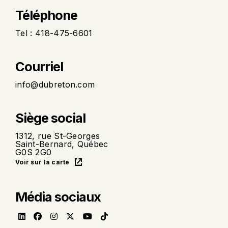
Téléphone
Tel : 418-475-6601
Courriel
info@dubreton.com
Siège social
1312, rue St-Georges
Saint-Bernard, Québec
G0S 2G0
Voir sur la carte
Média sociaux