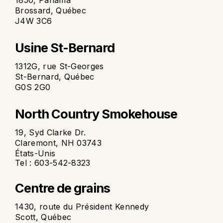
1850, Panama
Brossard, Québec
J4W 3C6
Usine St-Bernard
1312G, rue St-Georges
St-Bernard, Québec
G0S 2G0
North Country Smokehouse
19, Syd Clarke Dr.
Claremont, NH 03743
États-Unis
Tel : 603-542-8323
Centre de grains
1430, route du Président Kennedy
Scott, Québec