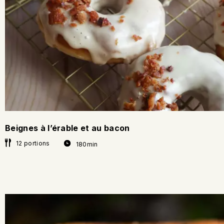
Beignes à l’érable et au bacon
12 portions
180min