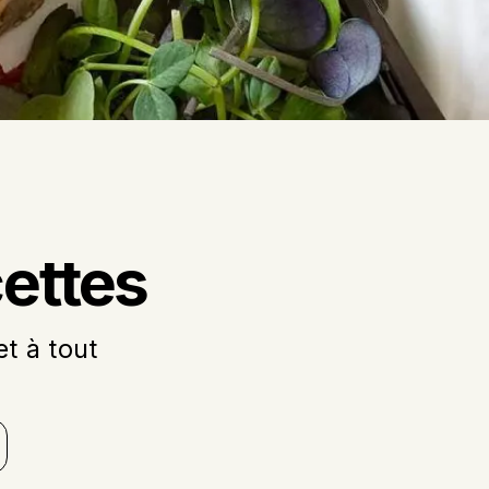
ettes
t à tout