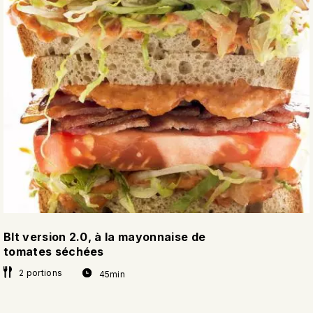
Blt version 2.0, à la mayonnaise de
tomates séchées
2 portions
45min