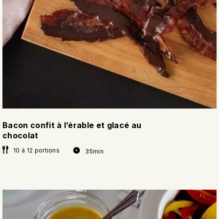
Bacon confit à l’érable et glacé au
chocolat
10 à 12 portions
35min