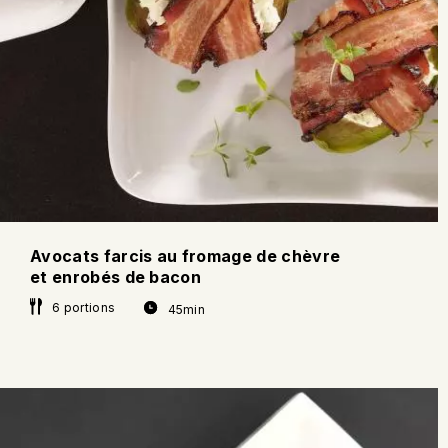
Avocats farcis au fromage de chèvre
et enrobés de bacon
6 portions
45min