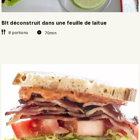
Blt déconstruit dans une feuille de laitue
8 portions
70min