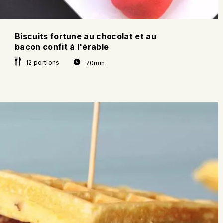
Biscuits fortune au chocolat et au
bacon confit à l'érable
12 portions
70min