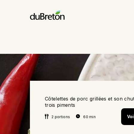
Côtelettes de porc grillées et son ch
trois piments
Voi
2 portions
60 min