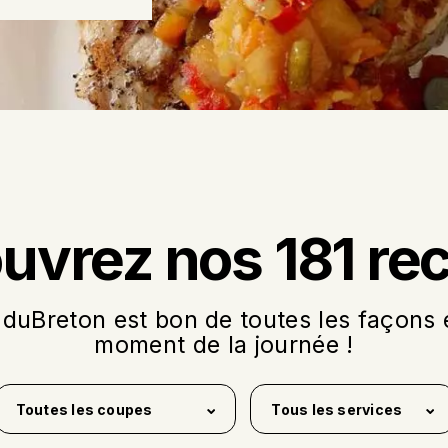
uvrez nos 181 rec
 duBreton est bon de toutes les façons e
moment de la journée !
Toutes les coupes
Tous les services
Bacon
Cocktail