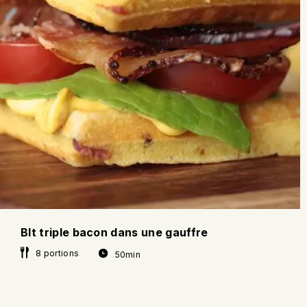
Blt triple bacon dans une gauffre
8 portions
50min