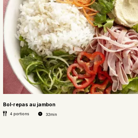
Bol-repas au jambon
4 portions
32min