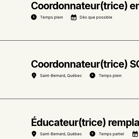
Coordonnateur(trice) e
Temps plein
Dès que possible
Coordonnateur(trice)
Saint-Bernard, Québec
Temps plein
Éducateur(trice) rempl
Saint-Bernard, Québec
Temps partiel