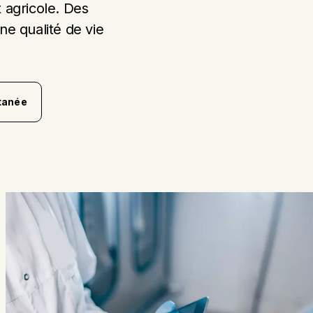
t agricole. Des
ne qualité de vie
.
tanée