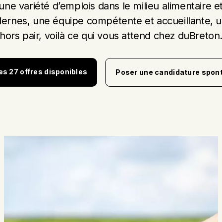
ne variété d’emplois dans le milieu alimentaire e
dernes, une équipe compétente et accueillante, u
hors pair, voilà ce qui vous attend chez duBreton
les 27 offres disponibles
Poser une candidature spon