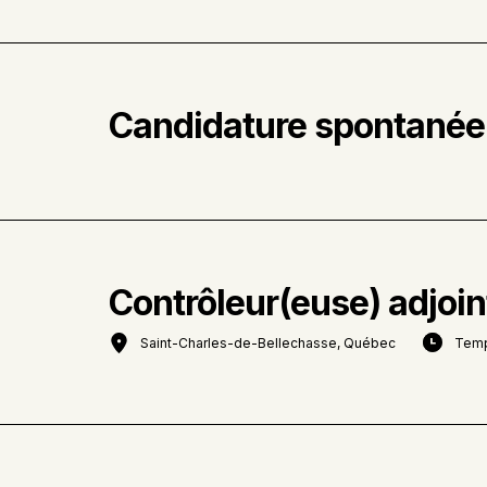
Candidature spontanée
Contrôleur(euse) adjoin
Saint-Charles-de-Bellechasse, Québec
Temp