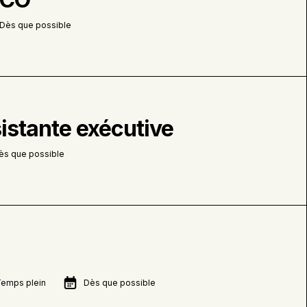
Dès que possible
sistante exécutive
ès que possible
 Temps plein
Dès que possible