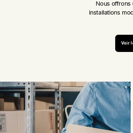
Nous offrons u
installations mo
Voir 