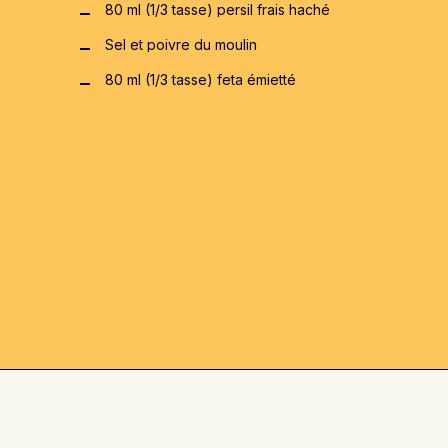
80 ml (1/3 tasse) persil frais haché
Sel et poivre du moulin
80 ml (1/3 tasse) feta émietté