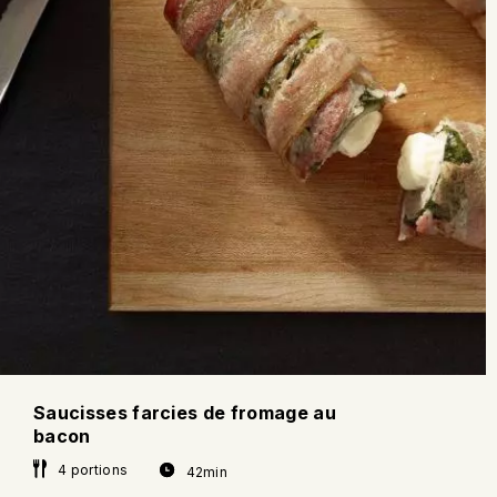
Saucisses farcies de fromage au
bacon
4 portions
42min