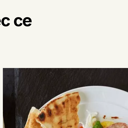
ec ce