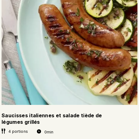
Saucisses italiennes et salade tiède de
légumes grillés
4 portions
0min