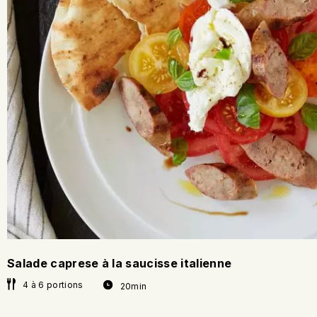
Salade caprese à la saucisse italienne
4 à 6 portions
20min