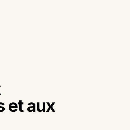
x
 et aux