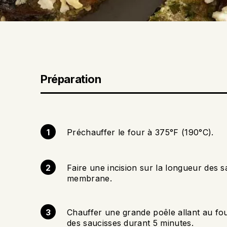
Préparation
Préchauffer le four à 375°F (190°C).
Faire une incision sur la longueur des sa
membrane.
Chauffer une grande poêle allant au four
des saucisses durant 5 minutes.