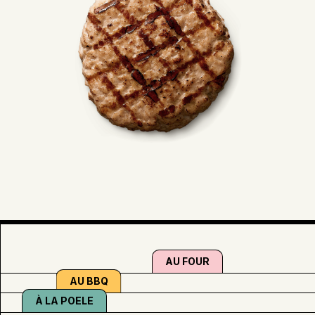
AU FOUR
AU BBQ
À LA POELE