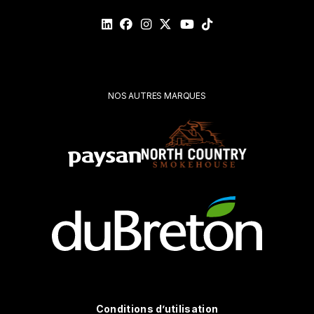
Veuillez
valider
votre
demande*
Soumettre
NOS AUTRES MARQUES
Conditions d’utilisation