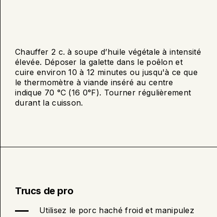
À
Chauffer 2 c. à soupe d’huile végétale à intensité
élevée. Déposer la galette dans le poêlon et
la
cuire environ 10 à 12 minutes ou jusqu'à ce que
le thermomètre à viande inséré au centre
poele
indique 70 °C (16 0°F). Tourner régulièrement
durant la cuisson.
Trucs de pro
Utilisez le porc haché froid et manipulez