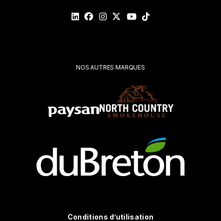
Veuillez
valider
votre
demande*
Soumettre
NOS AUTRES MARQUES
Conditions d’utilisation