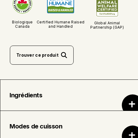
Biologique
Certified Humane Raised
Global Animal
Canada
and Handled
Partnership (GAP)
Trouver ce produit
Ingrédients
Porc biologique
Modes de cuisson