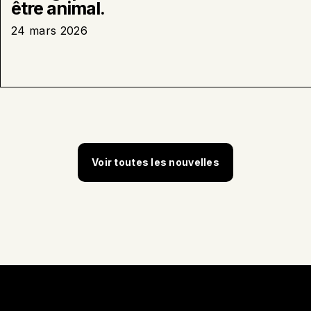
être animal.
24 mars 2026
Voir toutes les nouvelles