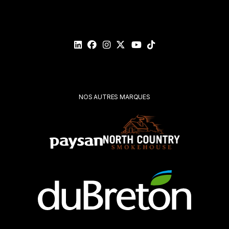
Veuillez
valider
votre
demande*
Soumettre
NOS AUTRES MARQUES