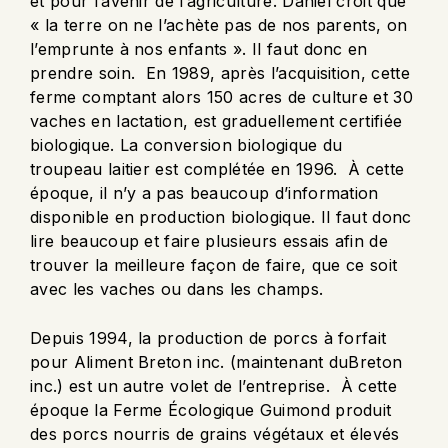
et pour l’avenir de l’agriculture. Daniel croit que
« la terre on ne l’achète pas de nos parents, on
l’emprunte à nos enfants
». Il faut donc en
prendre soin. En 1989, après l’acquisition, cette
ferme comptant alors 150 acres de culture et 30
vaches en lactation, est graduellement certifiée
biologique. La conversion biologique du
troupeau laitier est complétée en 1996. À cette
époque, il n’y a pas beaucoup d’information
disponible en production biologique. Il faut donc
lire beaucoup et faire plusieurs essais afin de
trouver la meilleure façon de faire, que ce soit
avec les vaches ou dans les champs.
Depuis 1994, la production de porcs à forfait
pour Aliment Breton inc. (maintenant duBreton
inc.) est un autre volet de l’entreprise. À cette
époque la Ferme Écologique Guimond produit
des porcs nourris de grains végétaux et élevés