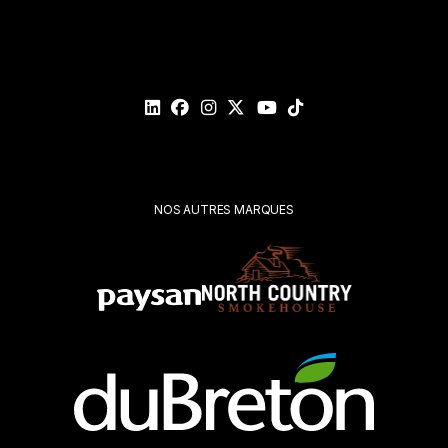
Courriel*
Veuillez
valider
votre
demande*
Soumettre
NOS AUTRES MARQUES