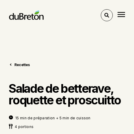
Voir
l'outil
de
recherche
Recettes
Salade de betterave,
roquette et proscuitto
15 min de préparation + 5 min de cuisson
4 portions