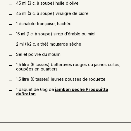
45 ml (3 c. à soupe) huile d’olive
45 ml (3 c. à soupe) vinaigre de cidre
1 échalote française, hachée
15 ml (1 c. à soupe) sirop d’érable ou miel
2 ml (1/2 c. à thé) moutarde sèche
Sel et poivre du moulin
1,5 litre (6 tasses) betteraves rouges ou jaunes cuites,
coupées en quartiers
1,5 litre (6 tasses) jeunes pousses de roquette
1 paquet de 65g de
jambon séché Proscuitto
duBreton