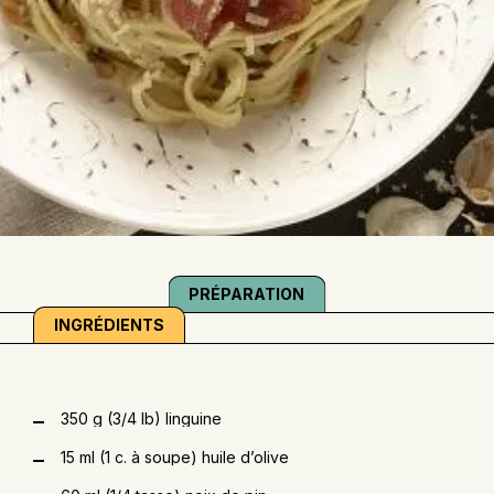
PRÉPARATION
INGRÉDIENTS
350 g (3/4 lb) linguine
15 ml (1 c. à soupe) huile d’olive