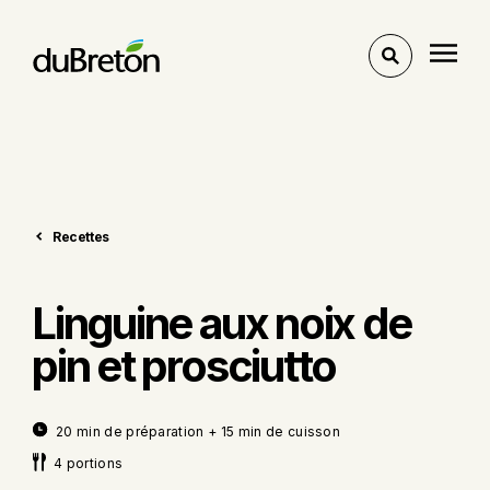
Voir
l'outil
de
recherche
Recettes
Linguine aux noix de
pin et prosciutto
20 min de préparation + 15 min de cuisson
4 portions