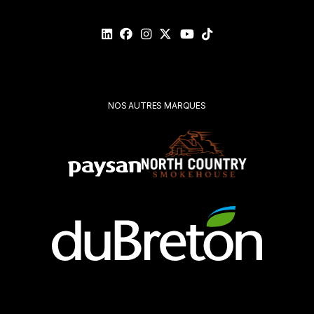
Veuillez
valider
votre
demande*
Soumettre
NOS AUTRES MARQUES