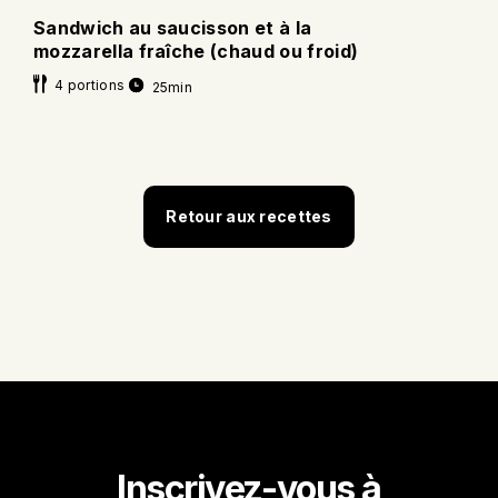
Sandwich au saucisson et à la
mozzarella fraîche (chaud ou froid)
4 portions
25min
Retour aux recettes
Inscrivez-vous à