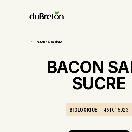
Retour à la liste
BACON SA
SUCRE
BIOLOGIQUE
461015023