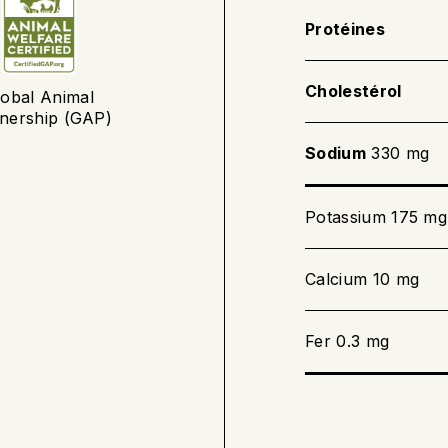
Protéines
Cholestérol
lobal Animal
tnership (GAP)
Sodium
330 mg
Potassium 175 mg
Calcium 10 mg
Fer 0.3 mg