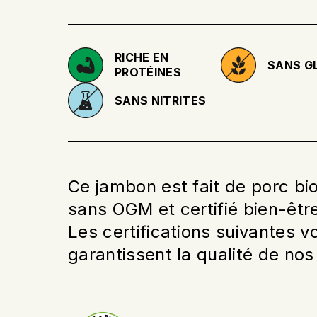
RICHE EN
SANS G
PROTÉINES
SANS NITRITES
Ce jambon est fait de porc bi
sans OGM et certifié bien-êtr
Les certifications suivantes v
garantissent la qualité de nos