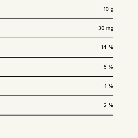
10 g
30 mg
14 %
5 %
1 %
2 %