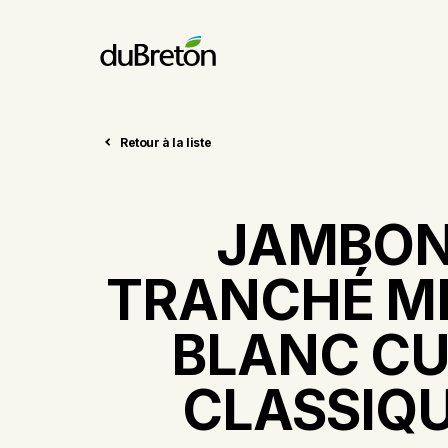
Retour à la liste
JAMBO
TRANCHÉ M
BLANC CU
CLASSIQ