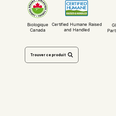
Certified Humane Raised
Biologique
G
and Handled
Canada
Par
Trouver ce produit