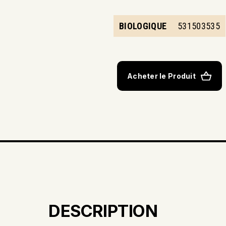
BIOLOGIQUE
531503535
Acheter le Produit
DESCRIPTION