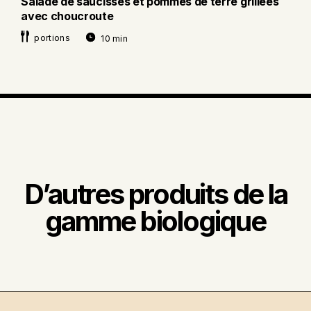
Salade de saucisses et pommes de terre grillées
avec choucroute
portions
10 min
D’autres produits de la
gamme biologique