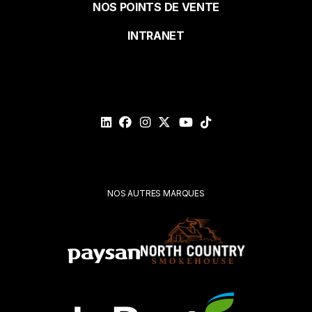
NOS POINTS DE VENTE
page
INTRANET
Courriel*
Veuillez
valider
votre
demande*
Soumettre
NOS AUTRES MARQUES